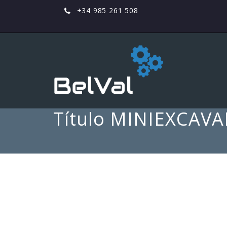
+34 985 261 508
Título MINIEXCAV