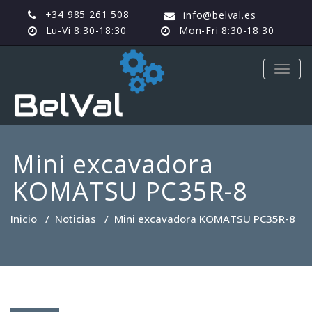
+34 985 261 508
info@belval.es
Lu-Vi 8:30-18:30
Mon-Fri 8:30-18:30
TOGG
NAVIG
Mini excavadora
KOMATSU PC35R-8
Inicio
/
Noticias
/
Mini excavadora KOMATSU PC35R-8