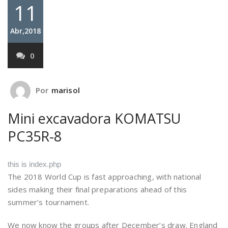
11
Abr,2018
0
Por
marisol
Mini excavadora KOMATSU
PC35R-8
this is index.php
The 2018 World Cup is fast approaching, with national
sides making their final preparations ahead of this
summer’s tournament.
We now know the groups after December’s draw. England