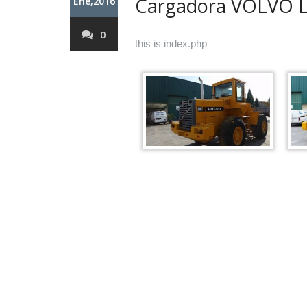
Cargadora VOLVO 
Ene,2016
0
this is index.php