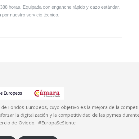
88 horas. Equipada con enganche rápido y cazo estándar.
por nuestro servicio técnico.
ria de Fondos Europeos, cuyo objetivo es la mejora de la competi
forzar la digitalización y la competitividad de las pymes duran
ercio de Oviedo. #EuropaSeSiente