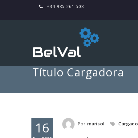
+34 985 261 508
Título Cargadora
16
Por
marisol
Cargado