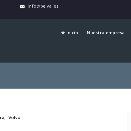
info@belval.es
Inicio
Nuestra empresa
ra
,
Volvo