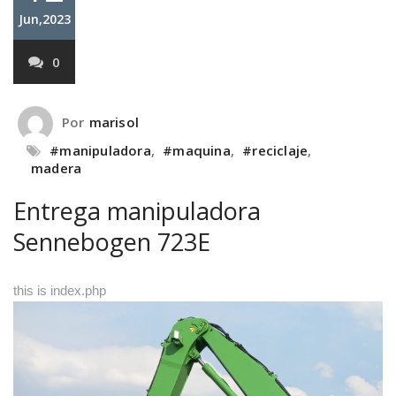
Jun,2023
0
Por
marisol
#manipuladora
,
#maquina
,
#reciclaje
,
madera
Entrega manipuladora
Sennebogen 723E
this is index.php