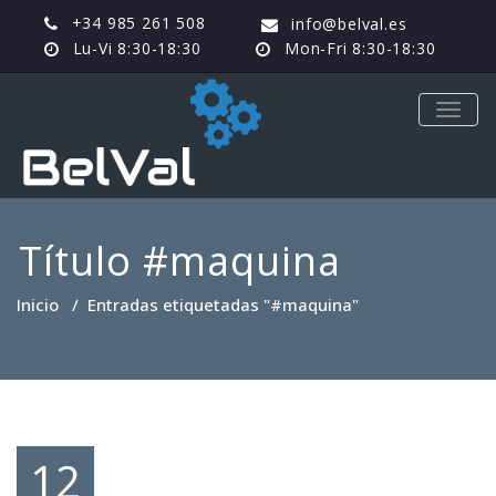
+34 985 261 508
info@belval.es
Lu-Vi 8:30-18:30
Mon-Fri 8:30-18:30
TOGG
NAVIG
Título #maquina
Inicio
/
Entradas etiquetadas "#maquina"
12